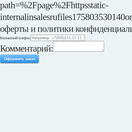
path=%2Fpage%2Fhttpsstatic-
internalinsalesrufiles175803530140or
оферты и политики конфиденциал
Контактный телефон:
Комментарий:
Оформить заказ