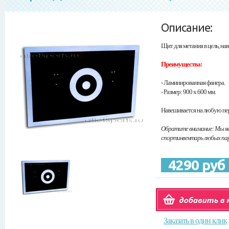
Описание:
Щит для метания в цель, нав
Преимущества:
- Ламинированная фанера.
- Размер: 900 х 600 мм.
Навешивается на любую пер
Обратите внимание: Мы я
спортинвентарь любых пар
4290 руб
Заказать в один клик