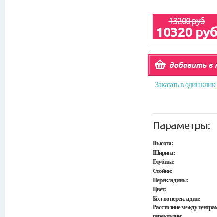
13200 руб
10320 ру
Заказать в один клик
Параметры:
Высота:
Ширина:
Глубина:
Стойки:
Перекладины:
Цвет:
Кол-во перекладин:
Расстояние между центра
перекладин: