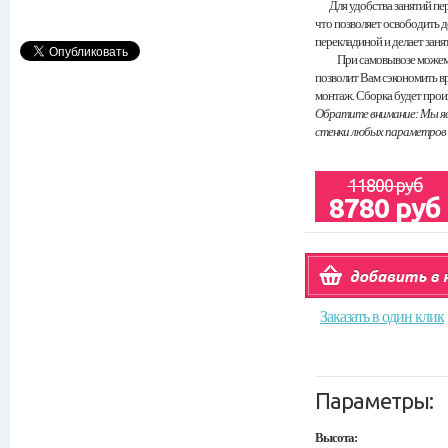
Для удобства занятий пер
что позволяет освободить 
перекладиной и делает зан
При самовывозе можем от
позволит Вам сэкономить в
монтаж. Сборка будет прои
Обратите внимание: Мы я
стенки любых параметров 
11800 руб
8780 руб
Заказать в один клик
Параметры:
Высота: