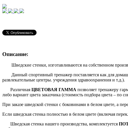
Описание:
Шведские стенки,
изготавливаются на собственном произ
Данный спортивный тренажер поставляется как для домашнего
развлекательные центры. учреждения здравоохранения и т.д.).
Различная
ЦВЕТОВАЯ ГАММА
позволяет тренажеру гар
либо вариант цвета заказчика (стоимость подбора цвета – по с
При заказе шведской стенки с боковинами в белом цвете, а пер
Если шведская стенка полностью в белом цвете (включая перек
Шведская стенка нашего производства, комплектуется
ПО