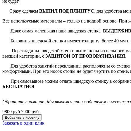
не будет.
Сразу сделаем
ВЫПИЛ ПОД ПЛИНТУС
, для удобства м
Все используемые материалы – только на водной основе. При
Даже самая маленькая наша шведская стенка
ВЫДЕРЖИВА
Боковины шведской стенки имеют толщину более 40 мм и г
Перекладины шведской стенки выполнены из цельного масси
высшей категории, с
ЗАЩИТОЙ ОТ ПРОВОРАЧИВАНИЯ
.
Для удобства занятий перекладины расположены со смещением
комфортными. При это носок стопы не будет чертить по стене, 
При самовывозе можем отдать шведскую стенку в собранном в
БЕСПЛАТНО!
Обратите внимание: Мы являемся производителем и можем из
9800 руб
7900 руб
Заказать в один клик