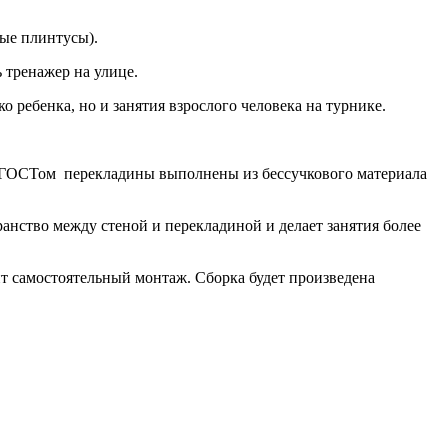
ные плинтусы).
 тренажер на улице.
ко ребенка, но и занятия взрослого человека на турнике.
 ГОСТом перекладины выполнены из бессучкового материала
нство между стеной и перекладиной и делает занятия более
 самостоятельный монтаж. Сборка будет произведена