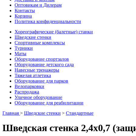
Оптовикам и Дилерам
Контакты
Корзина
Политика конфиденциальности
Хореографические (балетные) станки
Шведские стенки
Cпортивные комплексы
Турники
Маты
Оборудование спортзалов
Оборудование детского сада
Навесные тренажеры
Тяжелая атлетика
Оборудование для парков
Велопарковки
Распродажа
Уличное оборудование
Оборудование для реабилитации
Главная
>
Шведские стенки
>
Стандартные
Шведская стенка 2,4х0,7 (защ