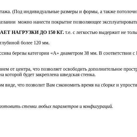
онтажа. (Под индивидуальные размеры и формы, а также потолоч
 желании можно нанести покрытие позволяющее эксплуатировать
ЕТ НАГРУЗКИ ДО 150 КГ.
т.е. с легкостью выдержит не толь
лубиной более 120 мм.
ва березы категории «А» диаметром 38 мм. В соответствии с
 от центра, что позволяет освободить дополнительное простра
на которой будет закреплена шведская стенка.
иде, что позволит Вам сэкономить время на сборке и упростит
готовить стенки любых параметров и конфигураций.