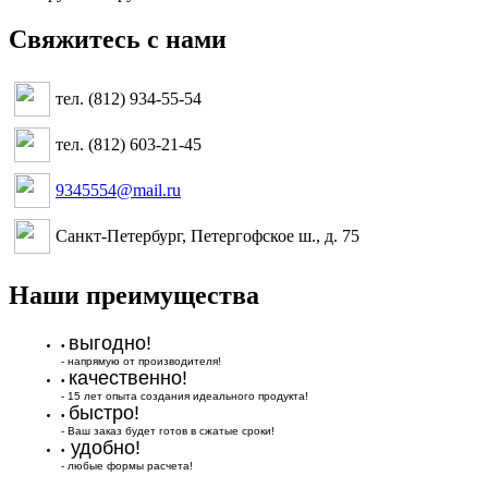
Свяжитесь с нами
тел. (812) 934-55-54
тел. (812) 603-21-45
9345554@mail.ru
Санкт-Петербург, Петергофское ш., д. 75
Наши преимущества
выгодно!
•
- напрямую от производителя!
качественно!
•
- 15 лет опыта создания идеального продукта!
быстро!
•
- Ваш заказ будет готов в сжатые сроки!
удобно!
•
- любые формы расчета!