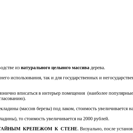
водстве из
натурального цельного массива
дерева.
 использования, так и для государственных и негосударствен
монично вписаться в интерьер помещения (наиболее популярные 
огласованию).
екладины (массив березы) под лаком, стоимость увеличивается на
ладины), то стоимость увеличивается на 2000 рублей.
ТАЙНЫМ КРЕПЕЖОМ К СТЕНЕ
. Визуально, после устано