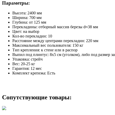
Параметры:
Высота:
2400 мм
Ширина:
700 мм
Глубина:
от 125 мм
Перекладины:
отборный массив березы d≈38 мм
Цвет:
на выбор
Кол-во перекладин:
10
Расстояние между центрами перекладин:
220 мм
Максимальный вес пользователя:
150 кг
Тип крепления:
к стене или в распор
Выпил под плинтус:
8х5 см (уголком), либо под размер з
Упаковка:
стрейч
Вес:
20-25 кг
Гарантия:
12 мес
Комплект крепежа:
Есть
Сопутствующие товары: