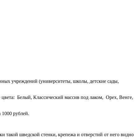
ных учреждений (университеты, школы, детские сады,
цвета: Белый, Классический массив под лаком, Орех, Венге,
 1000 рублей.
вки такой шведской стенки, крепежа и отверстий от него видно