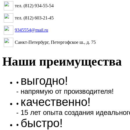
тел. (812) 934-55-54
тел. (812) 603-21-45
9345554@mail.ru
Санкт-Петербург, Петергофское ш., д. 75
Наши преимущества
выгодно!
•
- напрямую от производителя!
качественно!
•
- 15 лет опыта создания идеальног
быстро!
•