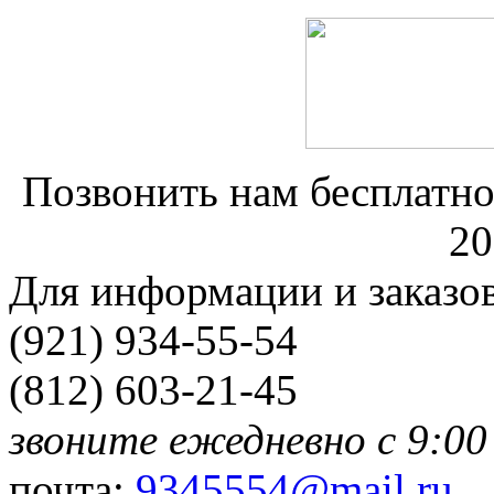
Позвонить нам бесплатно
20
Для информации и заказо
(921) 934-55-54
(812) 603-21-45
звоните ежедневно с 9:00
почта:
9345554@mail.ru