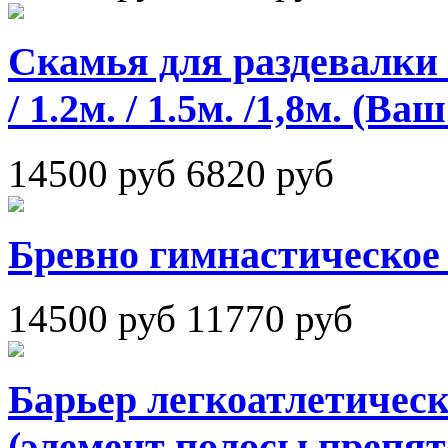
Скамья для раздевалки с 
/ 1.2м. / 1.5м. /1,8м. (Ва
14500 руб
6820 руб
Бревно гимнастическое
14500 руб
11770 руб
Барьер легкоатлетичес
(элемент полосы препят