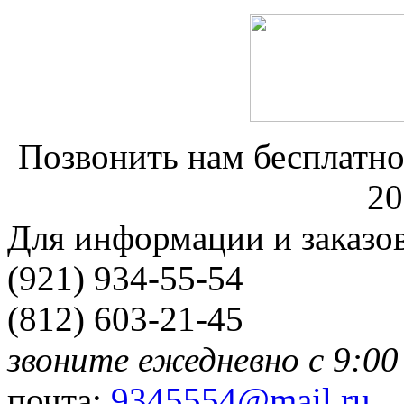
Позвонить нам бесплатно
20
Для информации и заказо
(921) 934-55-54
(812) 603-21-45
звоните ежедневно с 9:00
почта:
9345554@mail.ru