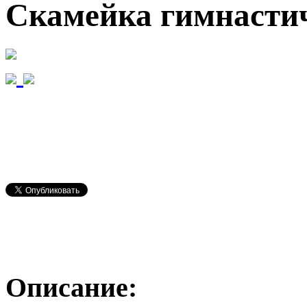
Скамейка гимнастич
Описание: