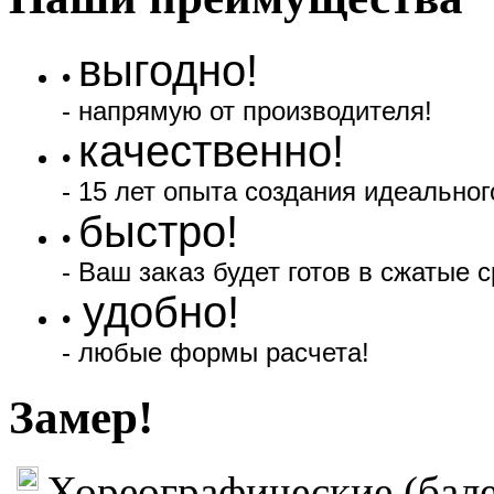
выгодно!
•
- напрямую от производителя!
качественно!
•
- 15 лет опыта создания идеальног
быстро!
•
- Ваш заказ будет готов в сжатые с
удобно!
•
- любые формы расчета!
Замер!
Хореографические (бале