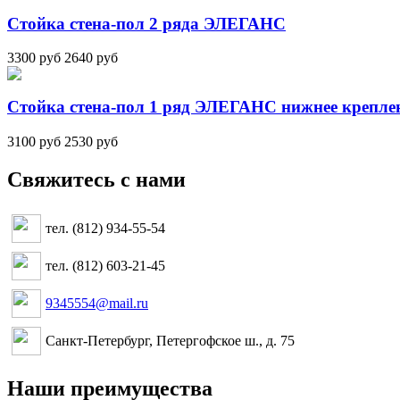
Стойка стена-пол 2 ряда ЭЛЕГАНС
3300 руб
2640 руб
Стойка стена-пол 1 ряд ЭЛЕГАНС нижнее крепле
3100 руб
2530 руб
Свяжитесь с нами
тел. (812) 934-55-54
тел. (812) 603-21-45
9345554@mail.ru
Санкт-Петербург, Петергофское ш., д. 75
Наши преимущества