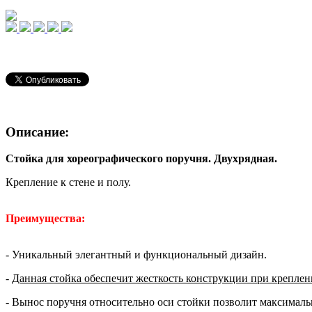
Описание:
Стойка для хореографического поручня. Двухрядная.
Крепление к стене и полу.
Преимущества:
- Уникальный элегантный и функциональный дизайн.
-
Данная стойка обеспечит жесткость конструкции при креплени
- Вынос поручня относительно оси стойки позволит максимал