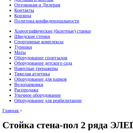
Оптовикам и Дилерам
Контакты
Корзина
Политика конфиденциальности
Хореографические (балетные) станки
Шведские стенки
Cпортивные комплексы
Турники
Маты
Оборудование спортзалов
Оборудование детского сада
Навесные тренажеры
Тяжелая атлетика
Оборудование для парков
Велопарковки
Распродажа
Уличное оборудование
Оборудование для реабилитации
Главная
>
Стойка стена-пол 2 ряда ЭЛ