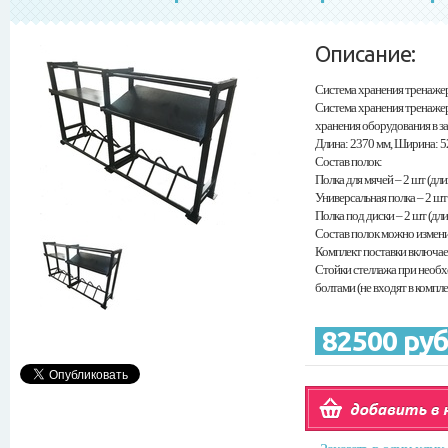
Описание:
Система хранения тренаже
Система хранения тренажер
хранения оборудования в за
Длина: 2370 мм, Ширина: 5
Состав полок:
Полка для мячей – 2 шт (дл
Универсальная полка – 2 шт
Полка под диски – 2 шт (дл
Состав полок можно измен
Комплект поставки включае
Стойки стеллажа при необх
болтами (не входят в компле
82500 ру