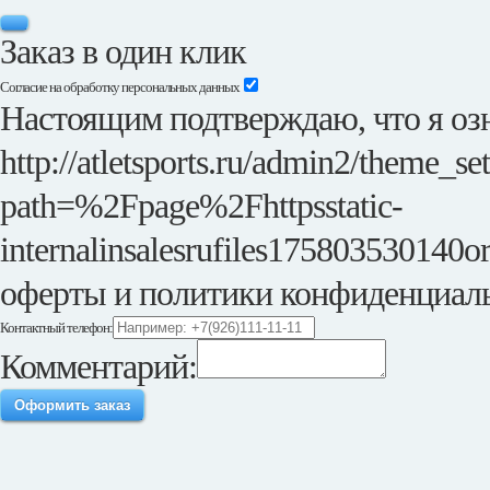
Заказ в один клик
Согласие на обработку персональных данных
Настоящим подтверждаю, что я озн
http://atletsports.ru/admin2/theme_se
path=%2Fpage%2Fhttpsstatic-
internalinsalesrufiles175803530140or
оферты и политики конфиденциал
Контактный телефон:
Комментарий:
Оформить заказ