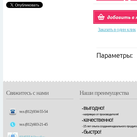
Заказать в один клик
Параметры:
Свяжитесь с нами
Наши преимущества
выгодно!
•
тел. (812) 934-55-54
- напрямую от производителя!
качественно!
•
тел. (812) 603-21-45
- 15 лет опыта создания идеального продукта
быстро!
•