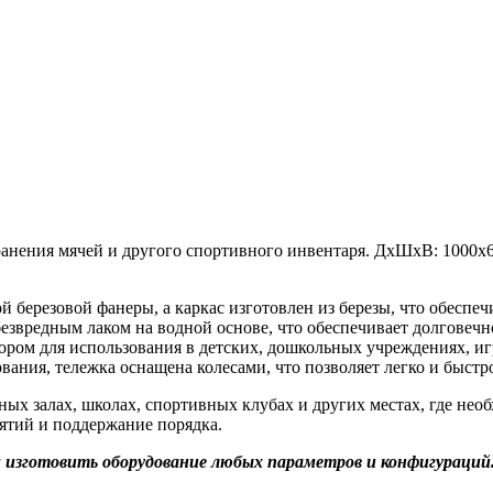
хранения мячей и другого спортивного инвентаря. ДхШхВ: 1000x
й березовой фанеры, а каркас изготовлен из березы, что обеспе
безвредным лаком на водной основе,
что обеспечивает долговечн
ром для использования в детских, дошкольных учреждениях, игр
вания, тележка оснащена колесами, что позволяет легко и быстро
ных залах, школах, спортивных клубах и других местах, где не
нятий и поддержание порядка.
изготовить оборудование любых параметров и конфигураций