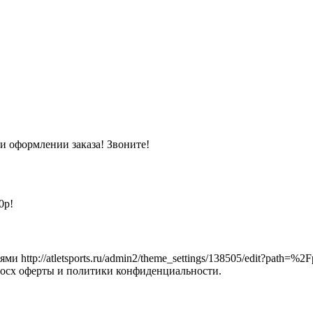
и оформлении заказа! Звоните!
0р!
http://atletsports.ru/admin2/theme_settings/138505/edit?path=%2F
nostidocx оферты и политики конфиденциальности.