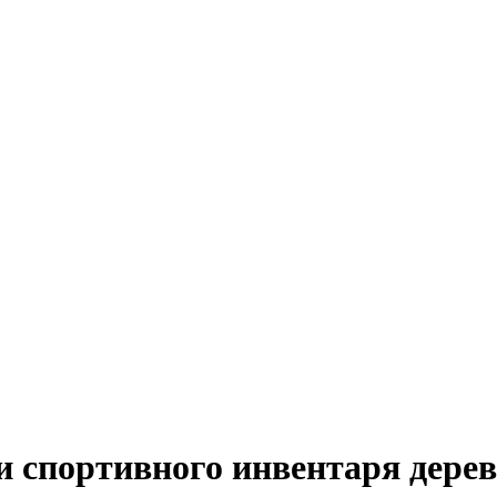
и спортивного инвентаря дере