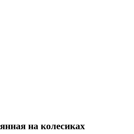
вянная на колесиках