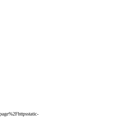
page%2Fhttpsstatic-