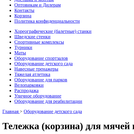
Оптовикам и Дилерам
Контакты
Корзина
Политика конфиденциальности
Хореографические (балетные) станки
Шведские стенки
Cпортивные комплексы
Турники
Маты
Оборудование спортзалов
Оборудование детского сада
Навесные тренажеры
Тяжелая атлетика
Оборудование для парков
Велопарковки
Распродажа
Уличное оборудование
Оборудование для реабилитации
Главная
>
Оборудование детского сада
Тележка (корзина) для мячей 