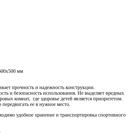
600x500 мм
чивает прочность и надежность конструкции.
ость и безопасность использования. Не выделяет вредных
овых комнат, где здоровье детей является приоритетом.
 передвигать ее в нужное место.
обходимо удобное хранение и транспортировка спортивного
.