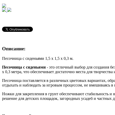
Описание:
Песочница с сиденьями 1,5 х 1,5 х 0,3 м.
Песочница с сиденьями
- это отличный выбор для создания без
х 0,3 метра, что обеспечивает достаточно места для творчеств
Песочница поставляется в различных цветовых вариантах, обра
отдыхать и наблюдать за игровым процессом, не вмешиваясь в 
Ножки для закрепления в грунт обеспечивают стабильность и н
решение для детских площадок, загородных усадеб и частных дв