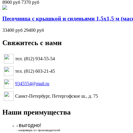
8900 руб
7370 руб
Песочница с крышкой и сиденьями 1,5х1,5 м (масс
33400 руб
29400 руб
Свяжитесь с нами
тел. (812) 934-55-54
тел. (812) 603-21-45
9345554@mail.ru
Санкт-Петербург, Петергофское ш., д. 75
Наши преимущества
выгодно!
•
- напрямую от производителя!