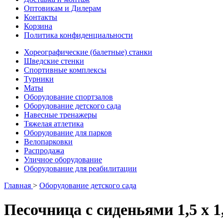
Оптовикам и Дилерам
Контакты
Корзина
Политика конфиденциальности
Хореографические (балетные) станки
Шведские стенки
Cпортивные комплексы
Турники
Маты
Оборудование спортзалов
Оборудование детского сада
Навесные тренажеры
Тяжелая атлетика
Оборудование для парков
Велопарковки
Распродажа
Уличное оборудование
Оборудование для реабилитации
Главная
>
Оборудование детского сада
Песочница с сиденьями 1,5 х 1,