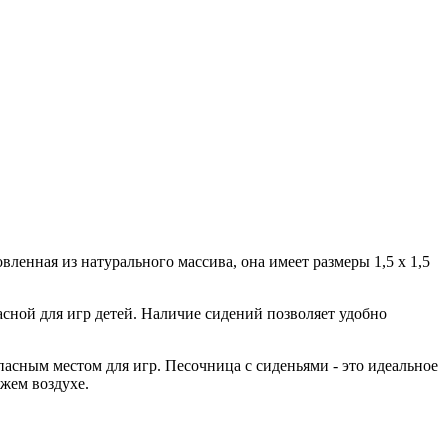
вленная из натурального массива, она имеет размеры 1,5 х 1,5
асной для игр детей. Наличие сидений позволяет удобно
асным местом для игр. Песочница с сиденьями - это идеальное
ежем воздухе.