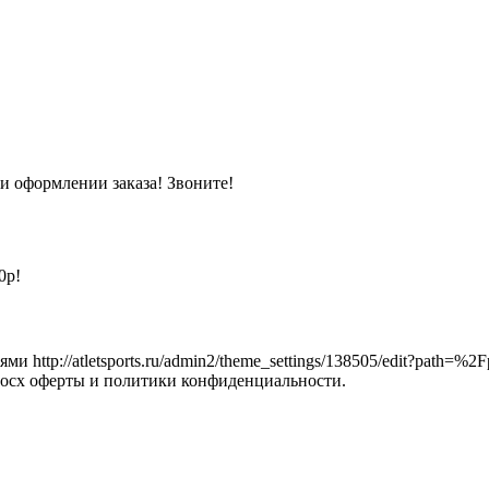
и оформлении заказа! Звоните!
0р!
http://atletsports.ru/admin2/theme_settings/138505/edit?path=%2F
nostidocx оферты и политики конфиденциальности.