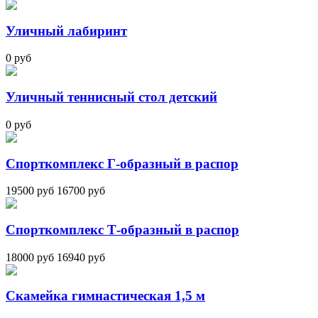
Уличный лабиринт
0 руб
Уличный теннисный стол детский
0 руб
Спорткомплекс Г-образный в распор
19500 руб
16700 руб
Спорткомплекс Т-образный в распор
18000 руб
16940 руб
Скамейка гимнастическая 1,5 м