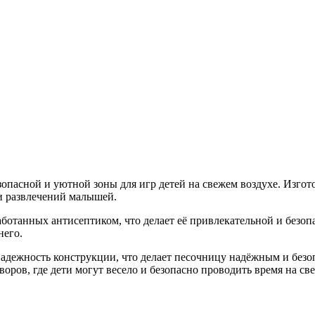
опасной и уютной зоны для игр детей на свежем воздухе. Изгото
а и развлечений малышей.
ботанных антисептиком, что делает её привлекательной и безоп
него.
адежность конструкции, что делает песочницу надёжным и безоп
оров, где дети могут весело и безопасно проводить время на св