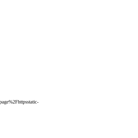
page%2Fhttpsstatic-