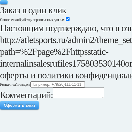
Заказ в один клик
Согласие на обработку персональных данных
Настоящим подтверждаю, что я озн
http://atletsports.ru/admin2/theme_se
path=%2Fpage%2Fhttpsstatic-
internalinsalesrufiles175803530140or
оферты и политики конфиденциал
Контактный телефон:
Комментарий:
Оформить заказ