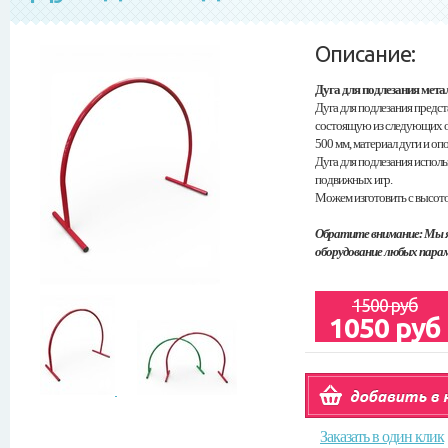
Описание:
Дуга для подлезания мета
Дуга для подлезания предс
состоящую из следующих ос
500 мм, материал дуги и оп
Дуга для подлезания исполь
подвижных игр.
Можем изготовить с высотой
Обратите внимание: Мы 
оборудование любых пара
1500 руб
1050 руб
Заказать в один клик