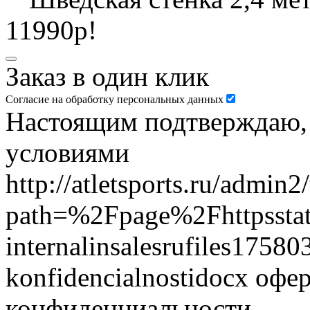
11990р!
Заказ в один клик
Согласие на обработку персональных данных
Настоящим подтверждаю, ч
условиями
http://atletsports.ru/admin
path=%2Fpage%2Fhttpsstat
internalinsalesrufiles17580
konfidencialnostidocx офе
конфиденциальности.