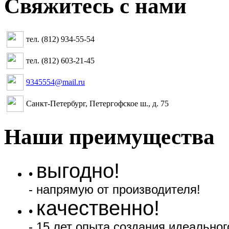
Свяжитесь с нами
тел. (812) 934-55-54
тел. (812) 603-21-45
9345554@mail.ru
Санкт-Петербург, Петергофское ш., д. 75
Наши преимущества
выгодно!
•
- напрямую от производителя!
качественно!
•
- 15 лет опыта создания идеальног