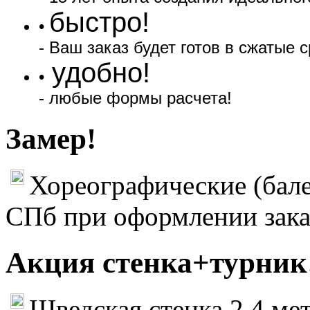
быстро!
•
- Ваш заказ будет готов в сжатые с
удобно!
•
- любые формы расчета!
Замер!
Хореографические (бале
СПб при оформлении зака
Акция стенка+турник
Шведская стенка 2,4 мет