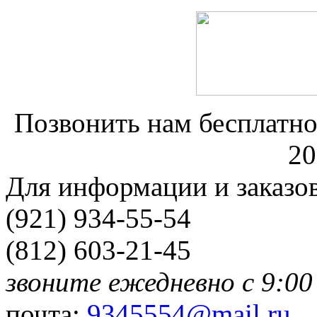
Позвонить нам бесплатно
20
Для информации и заказо
(921) 934-55-54
(812) 603-21-45
звоните ежедневно с 9:00
почта:
9345554@mail.ru