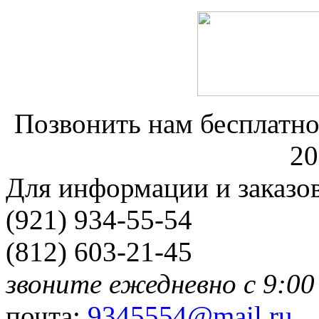
Позвонить нам бесплатно
20
Для информации и заказо
(921) 934-55-54
(812) 603-21-45
звоните ежедневно с 9:00
почта:
9345554@mail.ru