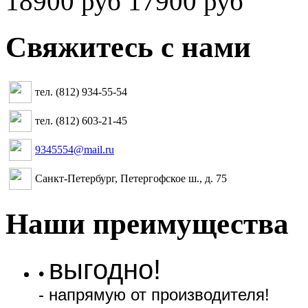
18900 руб
17900 руб
Свяжитесь с нами
тел. (812) 934-55-54
тел. (812) 603-21-45
9345554@mail.ru
Санкт-Петербург, Петергофское ш., д. 75
Наши преимущества
выгодно!
•
- напрямую от производителя!