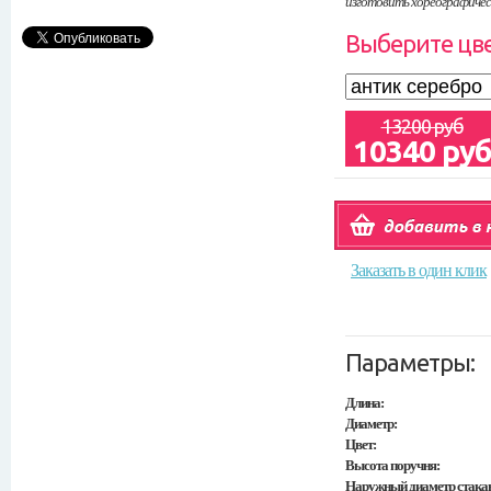
изготовить
хореографичес
Выберите цве
13200 руб
10340 ру
Заказать в один клик
Параметры:
Длина:
Диаметр:
Цвет:
Высота поручня:
Наружный диаметр стака