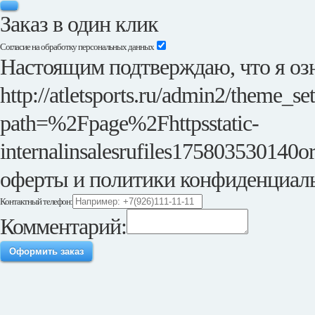
Заказ в один клик
Согласие на обработку персональных данных
Настоящим подтверждаю, что я озн
http://atletsports.ru/admin2/theme_se
path=%2Fpage%2Fhttpsstatic-
internalinsalesrufiles175803530140or
оферты и политики конфиденциал
Контактный телефон:
Комментарий:
Оформить заказ