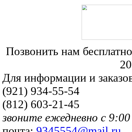
Позвонить нам бесплатно
20
Для информации и заказо
(921) 934-55-54
(812) 603-21-45
звоните ежедневно с 9:00
почта:
9345554@mail.ru