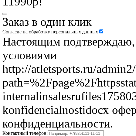
11990р!
Заказ в один клик
Согласие на обработку персональных данных
Настоящим подтверждаю, ч
условиями
http://atletsports.ru/admin
path=%2Fpage%2Fhttpsstat
internalinsalesrufiles17580
konfidencialnostidocx офе
конфиденциальности.
Контактный телефон: