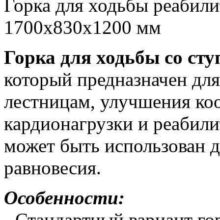
Горка для ходьбы реабил
1700х830х1200 мм
Горка для ходьбы со ст
который предназначен для
лестницам, улучшения ко
кардионагрузки и реабили
может быть использован д
равновесия.
Особенности:
- Стандартный вариант го