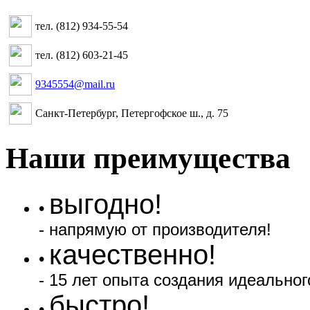
тел. (812) 934-55-54
тел. (812) 603-21-45
9345554@mail.ru
Санкт-Петербург, Петергофское ш., д. 75
Наши преимущества
выгодно!
•
- напрямую от производителя!
качественно!
•
- 15 лет опыта создания идеальног
быстро!
•