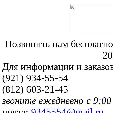
Позвонить нам бесплатно
20
Для информации и заказо
(921) 934-55-54
(812) 603-21-45
звоните ежедневно с 9:00
почта:
9345554@mail.ru