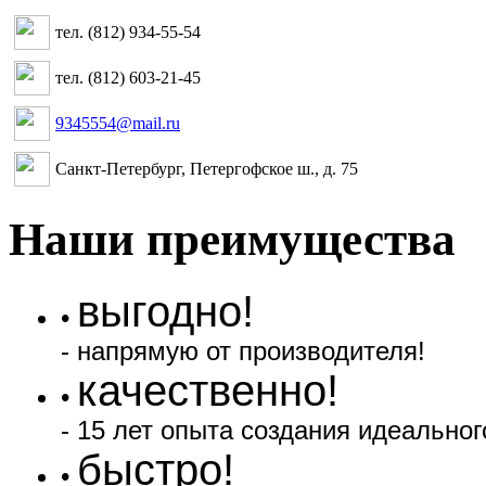
тел. (812) 934-55-54
тел. (812) 603-21-45
9345554@mail.ru
Санкт-Петербург, Петергофское ш., д. 75
Наши преимущества
выгодно!
•
- напрямую от производителя!
качественно!
•
- 15 лет опыта создания идеальног
быстро!
•